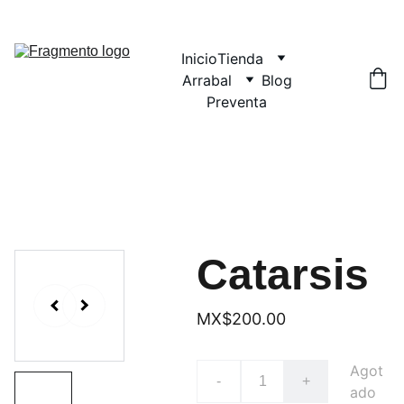
Inicio
Tienda
Arrabal
Blog
Preventa
Catarsis
MX$200.00
Agot
-
+
ado