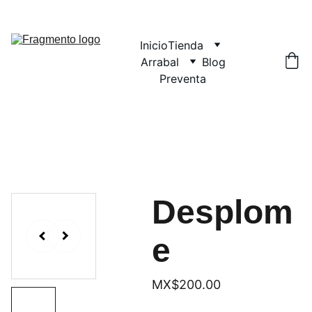
Inicio
Tienda
Arrabal
Blog
Preventa
Desplom
e
MX$200.00