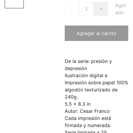
Agot
-
+
ado
Agregar al carrito
De la serie: presión y
depresión
Ilustración digital e
Impresión sobre papel 100%
algodón texturizado de
240g.
5.5 x 8.3 in
Autor: Cesar Franco
Cada impresión está
firmada y numerada.
Serie limitada a 25