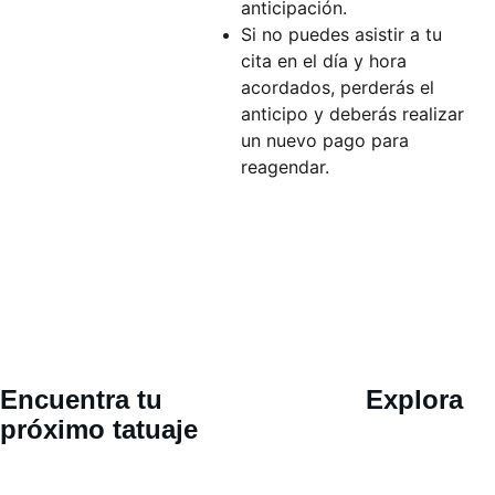
anticipación.
Si no puedes asistir a tu
cita en el día y hora
acordados, perderás el
anticipo y deberás realizar
un nuevo pago para
reagendar.
Ubicació
Encuentra tu 
Explora
n 
próximo tatuaje