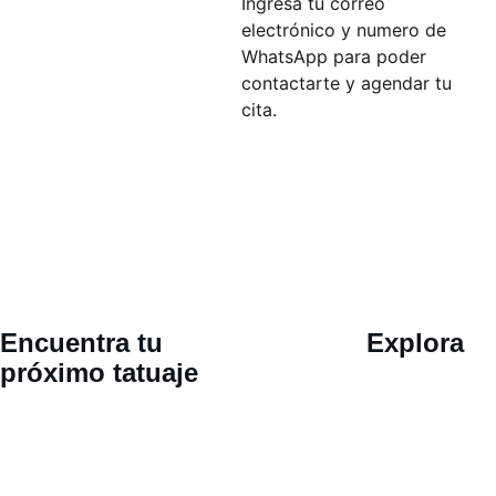
Ingresa tu correo
electrónico y numero de
WhatsApp para poder
contactarte y agendar tu
cita.
Ubicació
Encuentra tu 
Explora
n 
próximo tatuaje
Calle 30 
oriente 802, 