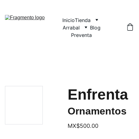
Inicio
Tienda
Arrabal
Blog
Preventa
Enfrenta
Ornamentos
MX$500.00