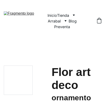
Inicio
Tienda
Arrabal
Blog
Preventa
Flor art
deco
ornamento