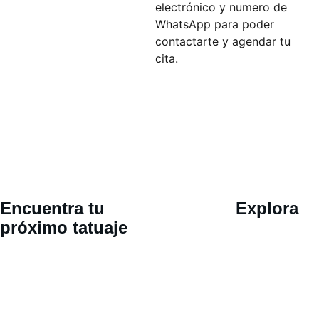
electrónico y numero de
WhatsApp para poder
contactarte y agendar tu
cita.
Ubicació
Encuentra tu 
Explora
n 
próximo tatuaje
Calle 30 
oriente 802, 
San Pedro 