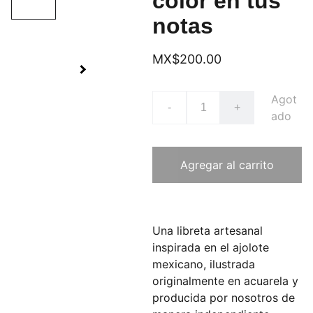
color en tus
notas
MX$200.00
Agot
-
+
ado
Agregar al carrito
Una libreta artesanal
inspirada en el ajolote
mexicano, ilustrada
originalmente en acuarela y
producida por nosotros de