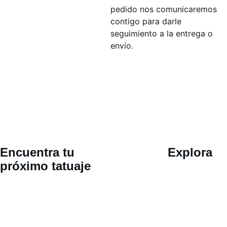
pedido nos comunicaremos
contigo para darle
seguimiento a la entrega o
envío.
Ubicació
Encuentra tu 
Explora
n 
próximo tatuaje
Calle 30 
oriente 802, 