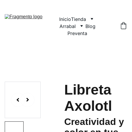
Inicio
Tienda
Arrabal
Blog
Preventa
Libreta
Axolotl
Creatividad y