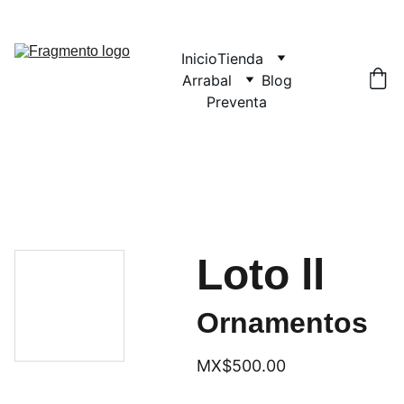
Inicio
Tienda
Arrabal
Blog
Preventa
Loto ll
Ornamentos
MX$500.00