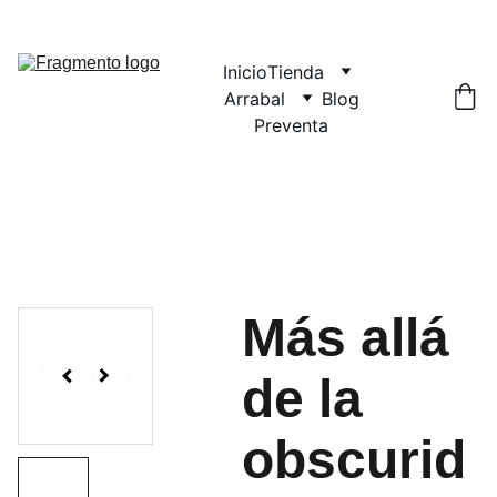
Inicio
Tienda
Arrabal
Blog
Preventa
Más allá
de la
obscurid