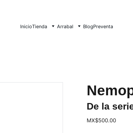
Inicio
Tienda
Arrabal
Blog
Preventa
Nemop
De la seri
MX$500.00