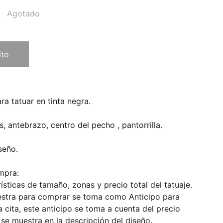
Agotado
ito
ra tatuar en tinta negra.
antebrazo, centro del pecho , pantorrilla.
seño.
mpra:
ísticas de tamaño, zonas y precio total del tatuaje.
estra para comprar se toma como Anticipo para
a cita, este anticipo se toma a cuenta del precio
e se muestra en la descripción del diseño.