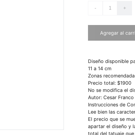
-
+
Agregar al carr
Diseño disponible pa
11 a 14 cm
Zonas recomendadas, 
Precio total: $1900
No se modifica el di
Autor: Cesar Franco
Instrucciones de Co
Lee bien las caracter
El precio que se mu
apartar el diseño y l
total del tatuaje qu