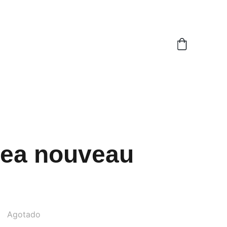
dea nouveau
Agotado