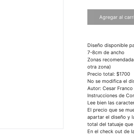
Agregar al carr
Diseño disponible pa
7-8cm de ancho
Zonas recomendadas
otra zona)
Precio total: $1700
No se modifica el di
Autor: Cesar Franco
Instrucciones de Co
Lee bien las caracter
El precio que se mu
apartar el diseño y l
total del tatuaje qu
En el check out de 