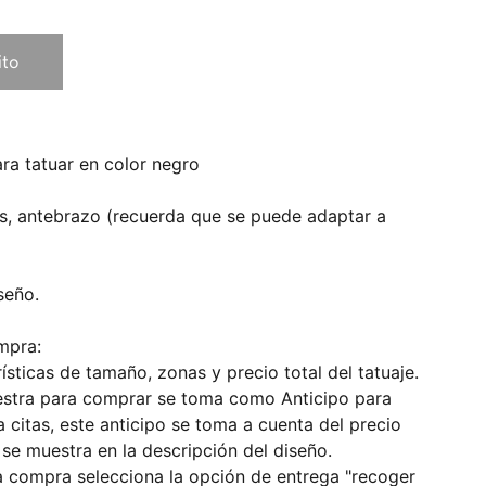
ito
ra tatuar en color negro
, antebrazo (recuerda que se puede adaptar a
seño.
mpra:
ísticas de tamaño, zonas y precio total del tatuaje.
estra para comprar se toma como Anticipo para
a citas, este anticipo se toma a cuenta del precio
e se muestra en la descripción del diseño.
la compra selecciona la opción de entrega "recoger