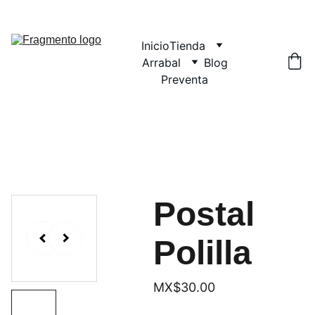
Inicio
Tienda
Arrabal
Blog
Preventa
Postal
Polilla
MX$30.00