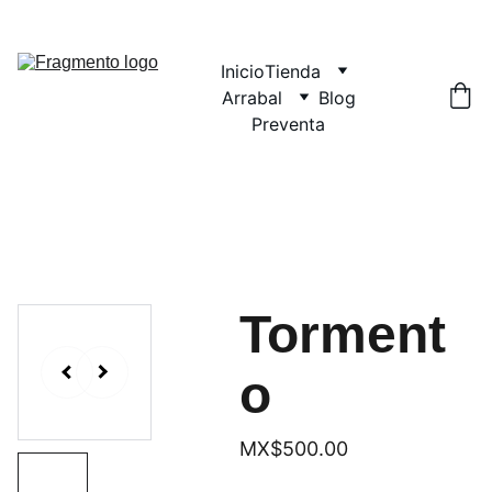
Inicio
Tienda
Arrabal
Blog
Preventa
Torment
o
MX$500.00