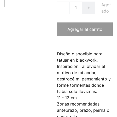
Agot
-
+
ado
Agregar al carrito
Diseño disponible para
tatuar en blackwork.
Inspiración:
al olvidar el
motivo de mi andar,
destrocé mi pensamiento y
forme tormentas donde
había solo lloviznas.
11 - 13 cm
Zonas recomendadas,
antebrazo, brazo, pierna o
pantorrilla.