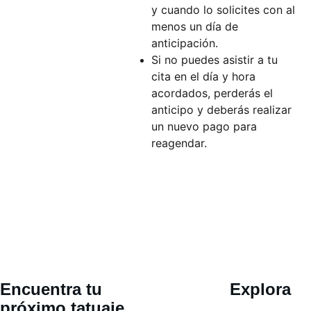
y cuando lo solicites con al
menos un día de
anticipación.
Si no puedes asistir a tu
cita en el día y hora
acordados, perderás el
anticipo y deberás realizar
un nuevo pago para
reagendar.
Ubicació
Encuentra tu 
Explora
n 
próximo tatuaje