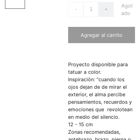
Agot
-
+
ado
Agregar al carrito
Proyecto disponible para
tatuar a color.
Inspiración: “cuando los
ojos dejan de de mirar el
exterior, el alma percibe
pensamientos, recuerdos y
emociones que revolotean
en medio del silencio.
12 - 15 cm
Zonas recomendadas,
antebrazo, brazo, pierna o