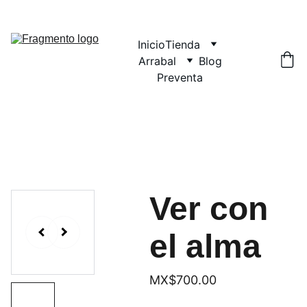
Inicio
Tienda
Arrabal
Blog
Preventa
Ver con
el alma
MX$700.00